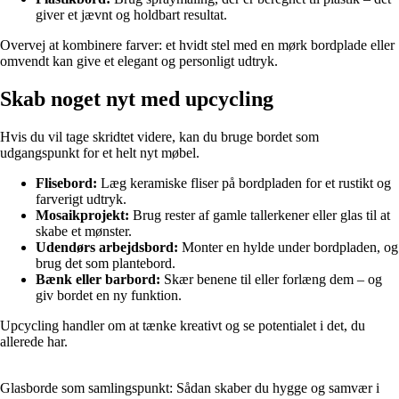
giver et jævnt og holdbart resultat.
Overvej at kombinere farver: et hvidt stel med en mørk bordplade eller
omvendt kan give et elegant og personligt udtryk.
Skab noget nyt med upcycling
Hvis du vil tage skridtet videre, kan du bruge bordet som
udgangspunkt for et helt nyt møbel.
Flisebord:
Læg keramiske fliser på bordpladen for et rustikt og
farverigt udtryk.
Mosaikprojekt:
Brug rester af gamle tallerkener eller glas til at
skabe et mønster.
Udendørs arbejdsbord:
Monter en hylde under bordpladen, og
brug det som plantebord.
Bænk eller barbord:
Skær benene til eller forlæng dem – og
giv bordet en ny funktion.
Upcycling handler om at tænke kreativt og se potentialet i det, du
allerede har.
Glasborde som samlingspunkt: Sådan skaber du hygge og samvær i