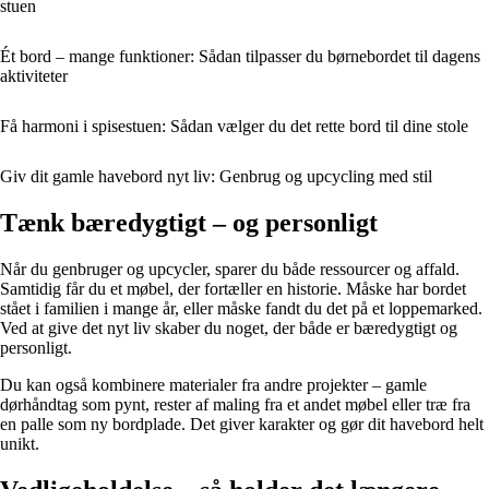
stuen
Ét bord – mange funktioner: Sådan tilpasser du børnebordet til dagens
aktiviteter
Få harmoni i spisestuen: Sådan vælger du det rette bord til dine stole
Giv dit gamle havebord nyt liv: Genbrug og upcycling med stil
Tænk bæredygtigt – og personligt
Når du genbruger og upcycler, sparer du både ressourcer og affald.
Samtidig får du et møbel, der fortæller en historie. Måske har bordet
stået i familien i mange år, eller måske fandt du det på et loppemarked.
Ved at give det nyt liv skaber du noget, der både er bæredygtigt og
personligt.
Du kan også kombinere materialer fra andre projekter – gamle
dørhåndtag som pynt, rester af maling fra et andet møbel eller træ fra
en palle som ny bordplade. Det giver karakter og gør dit havebord helt
unikt.