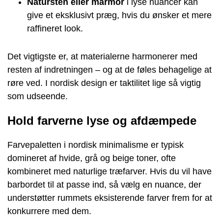
Natursten eller marmor
i lyse nuancer kan
give et eksklusivt præg, hvis du ønsker et mere
raffineret look.
Det vigtigste er, at materialerne harmonerer med
resten af indretningen – og at de føles behagelige at
røre ved. I nordisk design er taktilitet lige så vigtig
som udseende.
Hold farverne lyse og afdæmpede
Farvepaletten i nordisk minimalisme er typisk
domineret af hvide, grå og beige toner, ofte
kombineret med naturlige træfarver. Hvis du vil have
barbordet til at passe ind, så vælg en nuance, der
understøtter rummets eksisterende farver frem for at
konkurrere med dem.