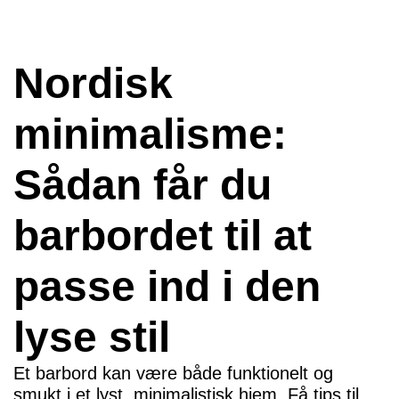
Nordisk
minimalisme:
Sådan får du
barbordet til at
passe ind i den
lyse stil
Et barbord kan være både funktionelt og
smukt i et lyst, minimalistisk hjem. Få tips til