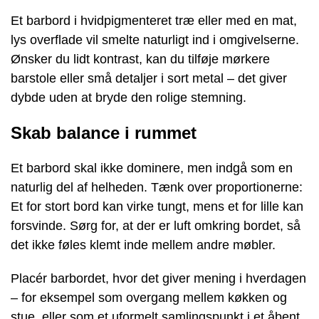
Et barbord i hvidpigmenteret træ eller med en mat,
lys overflade vil smelte naturligt ind i omgivelserne.
Ønsker du lidt kontrast, kan du tilføje mørkere
barstole eller små detaljer i sort metal – det giver
dybde uden at bryde den rolige stemning.
Skab balance i rummet
Et barbord skal ikke dominere, men indgå som en
naturlig del af helheden. Tænk over proportionerne:
Et for stort bord kan virke tungt, mens et for lille kan
forsvinde. Sørg for, at der er luft omkring bordet, så
det ikke føles klemt inde mellem andre møbler.
Placér barbordet, hvor det giver mening i hverdagen
– for eksempel som overgang mellem køkken og
stue, eller som et uformelt samlingspunkt i et åbent