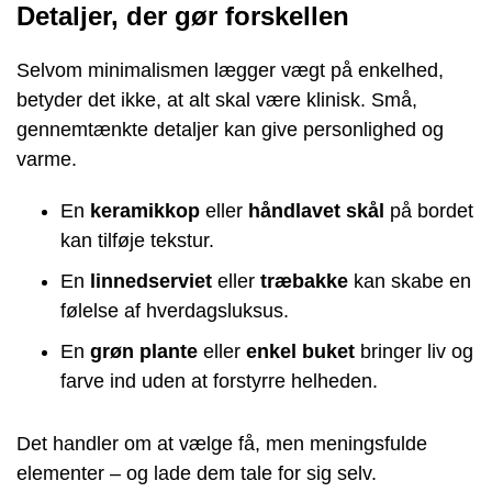
Detaljer, der gør forskellen
Selvom minimalismen lægger vægt på enkelhed,
betyder det ikke, at alt skal være klinisk. Små,
gennemtænkte detaljer kan give personlighed og
varme.
En
keramikkop
eller
håndlavet skål
på bordet
kan tilføje tekstur.
En
linnedserviet
eller
træbakke
kan skabe en
følelse af hverdagsluksus.
En
grøn plante
eller
enkel buket
bringer liv og
farve ind uden at forstyrre helheden.
Det handler om at vælge få, men meningsfulde
elementer – og lade dem tale for sig selv.