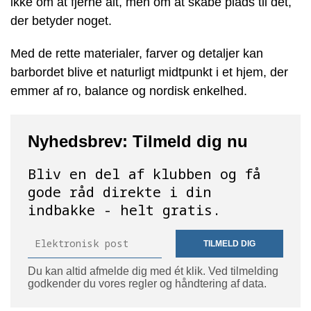
ikke om at fjerne alt, men om at skabe plads til det,
der betyder noget.
Med de rette materialer, farver og detaljer kan
barbordet blive et naturligt midtpunkt i et hjem, der
emmer af ro, balance og nordisk enkelhed.
Nyhedsbrev: Tilmeld dig nu
Bliv en del af klubben og få
gode råd direkte i din
indbakke - helt gratis.
TILMELD DIG
Du kan altid afmelde dig med ét klik. Ved tilmelding
godkender du vores regler og håndtering af data.