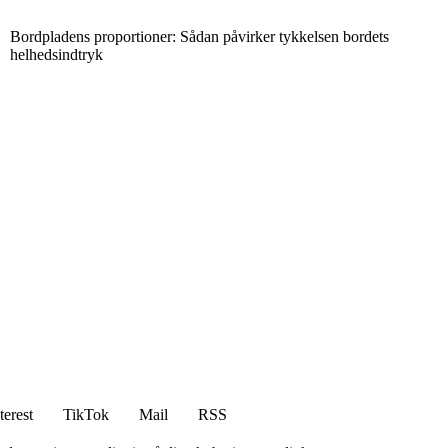
Bordpladens proportioner: Sådan påvirker tykkelsen bordets
helhedsindtryk
terest
TikTok
Mail
RSS