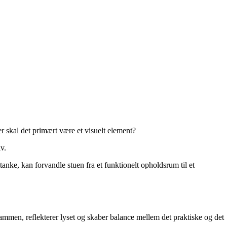
 skal det primært være et visuelt element?
v.
tanke, kan forvandle stuen fra et funktionelt opholdsrum til et
ammen, reflekterer lyset og skaber balance mellem det praktiske og det