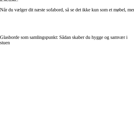
Når du vælger dit næste sofabord, så se det ikke kun som et møbel, men 
Glasborde som samlingspunkt: Sådan skaber du hygge og samvær i
stuen