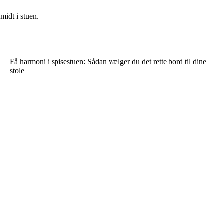
midt i stuen.
Få harmoni i spisestuen: Sådan vælger du det rette bord til dine
stole