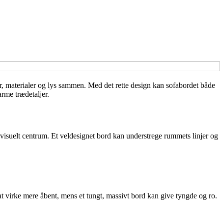
ur, materialer og lys sammen. Med det rette design kan sofabordet både
rme trædetaljer.
 visuelt centrum. Et veldesignet bord kan understrege rummets linjer og
at virke mere åbent, mens et tungt, massivt bord kan give tyngde og ro.