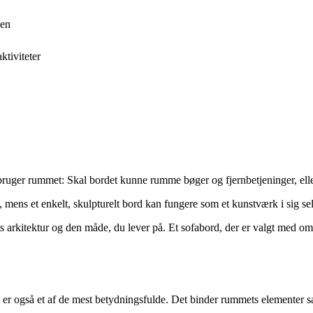
uen
ktiviteter
ruger rummet: Skal bordet kunne rumme bøger og fjernbetjeninger, eller
mens et enkelt, skulpturelt bord kan fungere som et kunstværk i sig sel
ts arkitektur og den måde, du lever på. Et sofabord, der er valgt med om
 er også et af de mest betydningsfulde. Det binder rummets elementer s