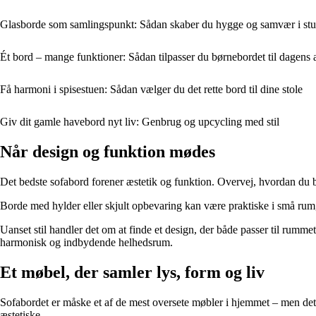
Glasborde som samlingspunkt: Sådan skaber du hygge og samvær i st
Ét bord – mange funktioner: Sådan tilpasser du børnebordet til dagens a
Få harmoni i spisestuen: Sådan vælger du det rette bord til dine stole
Giv dit gamle havebord nyt liv: Genbrug og upcycling med stil
Når design og funktion mødes
Det bedste sofabord forener æstetik og funktion. Overvej, hvordan du b
Borde med hylder eller skjult opbevaring kan være praktiske i små rum, 
Uanset stil handler det om at finde et design, der både passer til rumme
harmonisk og indbydende helhedsrum.
Et møbel, der samler lys, form og liv
Sofabordet er måske et af de mest oversete møbler i hjemmet – men det
æstetiske.